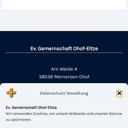
Ev. Gemeinschaft Ohof-Eltze
Am Walde 4
38536 Meinersen-Ohof
Datenschutz Verwaltung
Plockhorster Str. 14
31311 Eltze-Uetze
Ev. Gemeinschaft Ohof-Eltze
Wir verwenden Cookies, um unsere Webseite und unseren Service
zu optimieren.